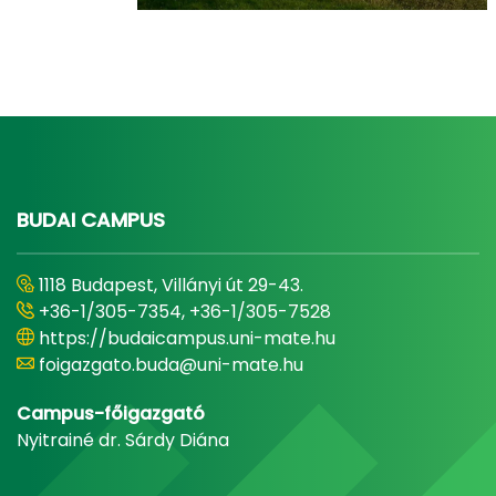
BUDAI CAMPUS
1118 Budapest, Villányi út 29-43.
+36-1/305-7354, +36-1/305-7528
https://budaicampus.uni-mate.hu
foigazgato.buda@uni-mate.hu
Campus-főigazgató
Nyitrainé dr. Sárdy Diána