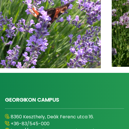
GEORGIKON CAMPUS
8360 Keszthely, Deák Ferenc utca 16.
+36-83/545-000