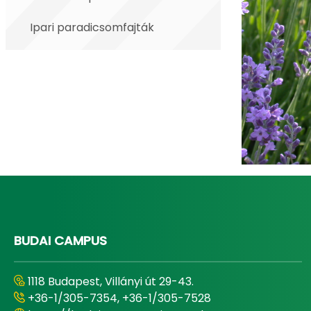
Ipari paradicsomfajták
BUDAI CAMPUS
1118 Budapest, Villányi út 29-43.
+36-1/305-7354, +36-1/305-7528