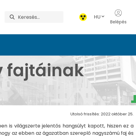
HU
Belépés
ása - Kertészettudomá
 fajtáinak
Utolsó frissítés: 2022 október 25.
 is világszerte jelentős hangsúlyt kapott, hiszen ez a
, hogy az ebben az ágazatban szereplő nagyszámú faj és