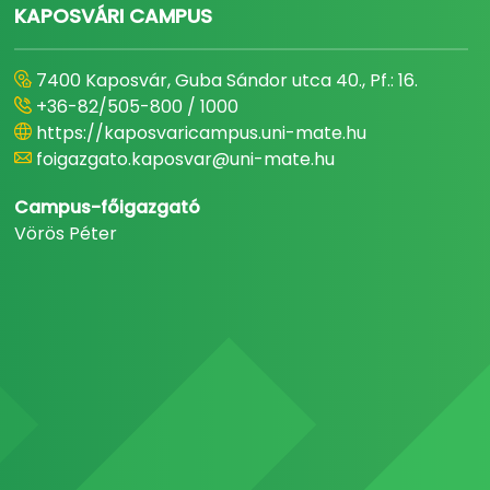
KAPOSVÁRI CAMPUS
7400 Kaposvár, Guba Sándor utca 40., Pf.: 16.
+36-82/505-800 / 1000
https://kaposvaricampus.uni-mate.hu
foigazgato.kaposvar@uni-mate.hu
Campus-főigazgató
Vörös Péter