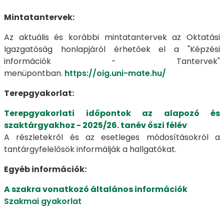
Mintatantervek:
Az aktuális és korábbi mintatantervek az Oktatási
Igazgatóság honlapjáról érhetőek el a "Képzési
információk - Tantervek"
menüpontban.
https://oig.uni-mate.hu/
Terepgyakorlat:
Terepgyakorlati időpontok az alapozó és
szaktárgyakhoz - 2025/26. tanév őszi félév
A részletekről és az esetleges módosításokról a
tantárgyfelelősök informálják a hallgatókat.
Egyéb információk:
A szakra vonatkozó általános információk
Szakmai gyakorlat