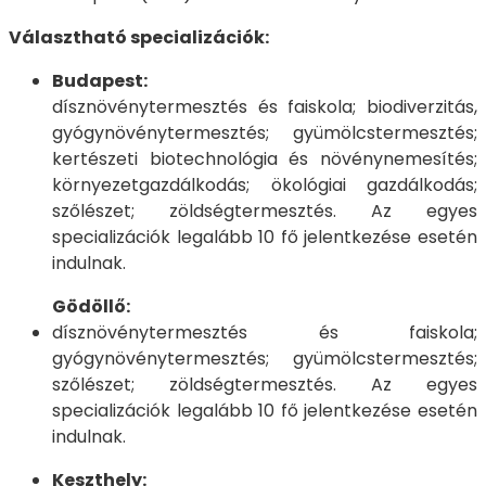
Választható specializációk:
Budapest:
dísznövénytermesztés és faiskola; biodiverzitás,
gyógynövénytermesztés; gyümölcstermesztés;
kertészeti biotechnológia és növénynemesítés;
környezetgazdálkodás; ökológiai gazdálkodás;
szőlészet; zöldségtermesztés. Az egyes
specializációk legalább 10 fő jelentkezése esetén
indulnak.
Gödöllő:
dísznövénytermesztés és faiskola;
gyógynövénytermesztés; gyümölcstermesztés;
szőlészet; zöldségtermesztés. Az egyes
specializációk legalább 10 fő jelentkezése esetén
indulnak.
Keszthely: