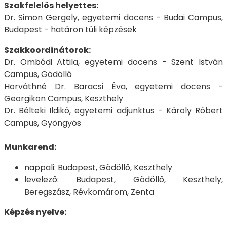
Szakfelelős helyettes:
Dr. Simon Gergely, egyetemi docens - Budai Campus,
Budapest - határon túli képzések
Szakkoordinátorok:
Dr. Ombódi Attila, egyetemi docens - Szent István
Campus, Gödöllő
Horváthné Dr. Baracsi Éva, egyetemi docens -
Georgikon Campus, Keszthely
Dr. Bélteki Ildikó, egyetemi adjunktus - Károly Róbert
Campus, Gyöngyös
Munkarend:
nappali: Budapest, Gödöllő, Keszthely
levelező: Budapest, Gödöllő, Keszthely,
Beregszász, Révkomárom, Zenta
Képzés nyelve: