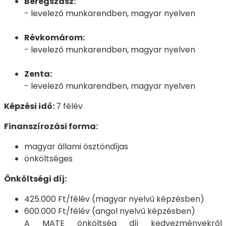
Beregszász:
- levelező munkarendben, magyar nyelven
Révkomárom:
- levelező munkarendben, magyar nyelven
Zenta:
- levelező munkarendben, magyar nyelven
Képzési idő:
7 félév
Finanszírozási forma:
magyar állami ösztöndíjas
önköltséges
Önköltségi díj:
425.000 Ft/félév (magyar nyelvű képzésben)
600.000 Ft/félév (angol nyelvű képzésben)
A MATE önköltség díj kedvezményekről