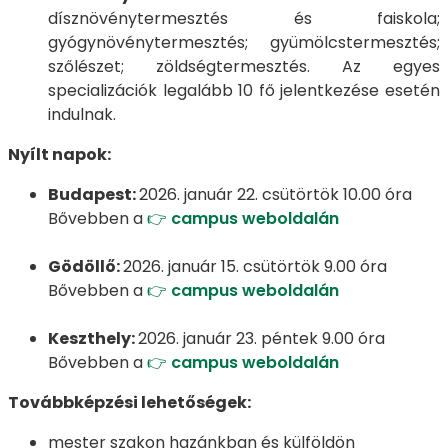
dísznövénytermesztés és faiskola;
gyógynövénytermesztés; gyümölcstermesztés;
szőlészet; zöldségtermesztés. Az egyes
specializációk legalább 10 fő jelentkezése esetén
indulnak.
Nyílt napok:
Budapest:
2026. január 22. csütörtök 10.00 óra
Bővebben a
👉 campus weboldalán
Gödöllő:
2026. január 15. csütörtök 9.00 óra
Bővebben a
👉 campus weboldalán
Keszthely:
2026. január 23. péntek 9.00 óra
Bővebben a
👉 campus weboldalán
Továbbképzési lehetőségek:
mester szakon hazánkban és külföldön